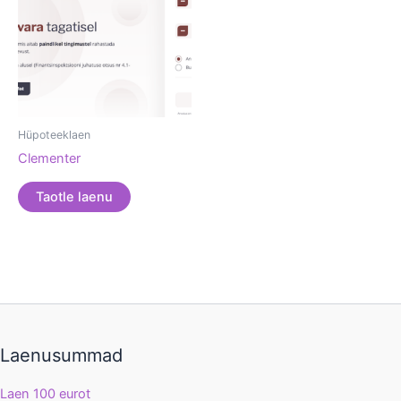
Hüpoteeklaen
Clementer
Taotle laenu
Laenusummad
Laen 100 eurot